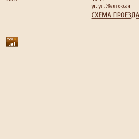
уг. ул. Желтоксан
СХЕМА ПРОЕЗД