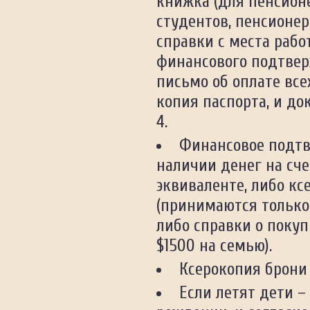
книжка (для пенсионе
студентов, пенсионер
справки с места рабо
финансового подтвер
письмо об оплате всех
копия паспорта, и до
4.
Финансовое подтв
наличии денег на сче
эквиваленте, либо кс
(принимаются только
либо справки о покупк
$1500 на семью).
Ксерокопия брони 
Если летят дети –