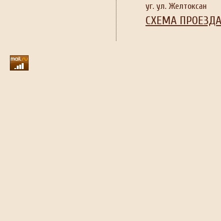
уг. ул. Желтоксан
СХЕМА ПРОЕЗД