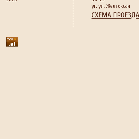
уг. ул. Желтоксан
СХЕМА ПРОЕЗД