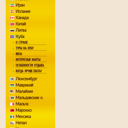
Иран
Испания
Канада
Китай
Литва
Куба
О СТРАНЕ
ТУРЫ НА КУБУ
ВИЗА
ИНТЕРЕСНЫЕ ФАКТЫ
ОСОБЕННОСТИ ОТДЫХА
КОГДА ЛУЧШЕ ЕХАТЬ?
Люксембург
Маврикий
Малайзия
Мальдивские о.
Мальта
Марокко
Мексика
Непал