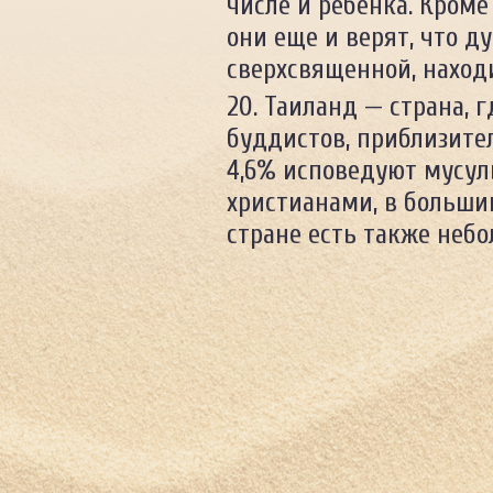
числе и ребенка. Кроме 
они еще и верят, что д
сверхсвященной, находи
Таиланд — страна, 
буддистов, приблизите
4,6% исповедуют мусул
христианами, в больши
стране есть также неб