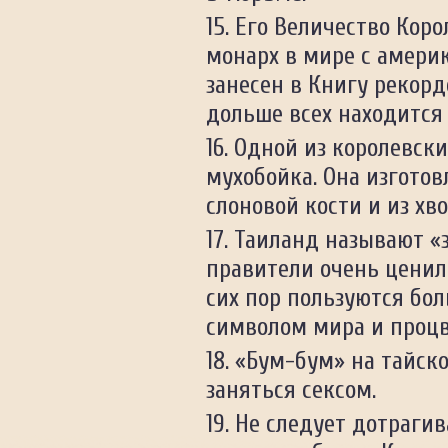
Его Величество Кор
монарх в мире с амери
занесен в Книгу рекорд
дольше всех находится 
Одной из королевски
мухобойка. Она изгото
слоновой кости и из хв
Таиланд называют «з
правители очень ценил
сих пор пользуются бо
символом мира и процв
«Бум-бум» на тайск
заняться сексом.
Не следует дотрагив