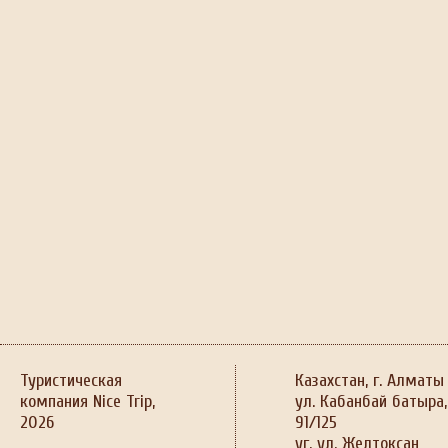
Туристическая
Казахстан, г. Алматы
компания Nice Trip,
ул. Кабанбай батыра,
2026
91/125
уг. ул. Желтоксан