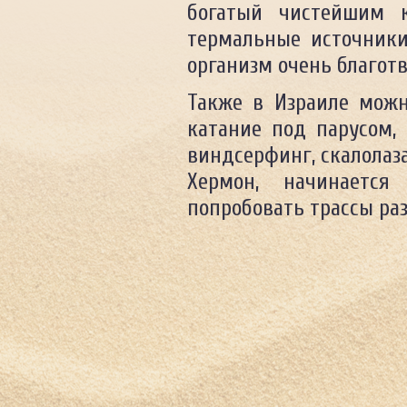
богатый чистейшим к
термальные источники
организм очень благотв
Также в Израиле можн
катание под парусом,
виндсерфинг, скалолаза
Хермон, начинаетс
попробовать трассы ра