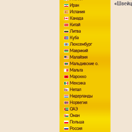
«Швейц
Иран
Испания
Канада
Китай
Литва
Куба
Люксембург
Маврикий
Малайзия
Мальдивские о.
Мальта
Марокко
Мексика
Непал
Нидерланды
Норвегия
ОАЭ
Оман
Польша
Россия