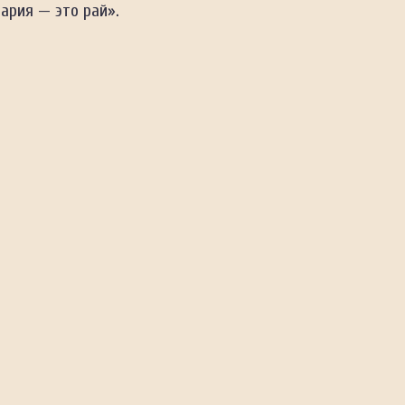
ария — это рай».