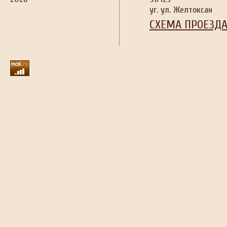
уг. ул. Желтоксан
СХЕМА ПРОЕЗД