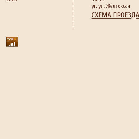
уг. ул. Желтоксан
СХЕМА ПРОЕЗД