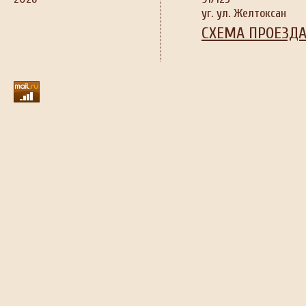
уг. ул. Желтоксан
СХЕМА ПРОЕЗД