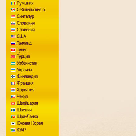
Румыния
Сейшельские о.
Сингапур
Словакия
Словения
США
Таиланд
Тунис
Турция
Узбекистан
Украина
Финляндия
Франция
Хорватия
Чехия
Швейцария
Швеция
Шри-Ланка
Южная Корея
ЮАР