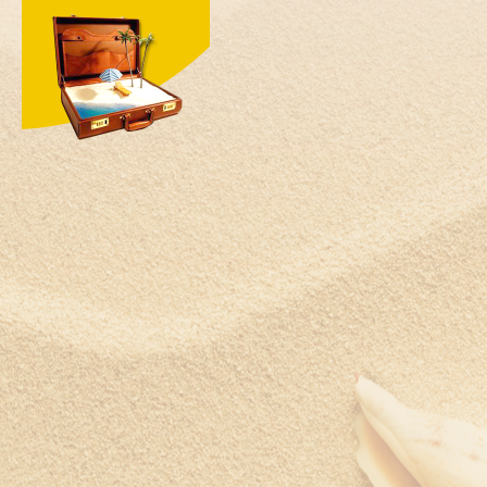
Ямайка
Япония