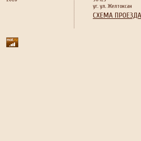
уг. ул. Желтоксан
СХЕМА ПРОЕЗД