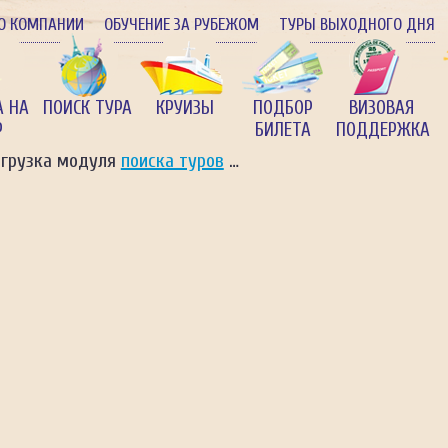
О КОМПАНИИ
ОБУЧЕНИЕ ЗА РУБЕЖОМ
ТУРЫ ВЫХОДНОГО ДНЯ
А НА
ПОИСК ТУРА
КРУИЗЫ
ПОДБОР
ВИЗОВАЯ
Р
БИЛЕТА
ПОДДЕРЖКА
агрузка модуля
поиска туров
…