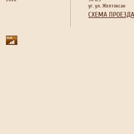
уг. ул. Желтоксан
СХЕМА ПРОЕЗД