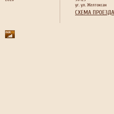
уг. ул. Желтоксан
СХЕМА ПРОЕЗД