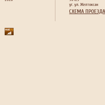
уг. ул. Желтоксан
СХЕМА ПРОЕЗД