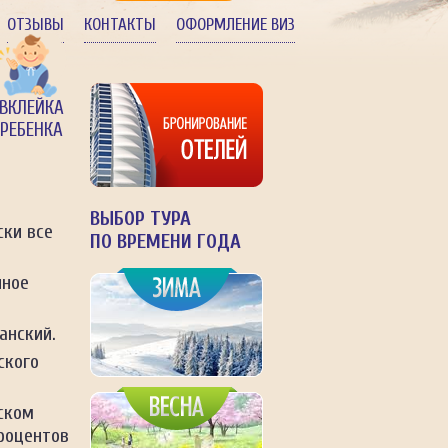
ОТЗЫВЫ
КОНТАКТЫ
ОФОРМЛЕНИЕ ВИЗ
ВКЛЕЙКА
РЕБЕНКА
ВЫБОР ТУРА
ски все
ПО ВРЕМЕНИ ГОДА
нное
анский.
ского
ском
процентов