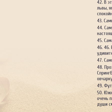
В э
львы, 
спокой
Сам
Сам
настоя
Сам
46.
удивит
Сам
Про
Спринг
овчарку
Фут
Южн
очень п
души с