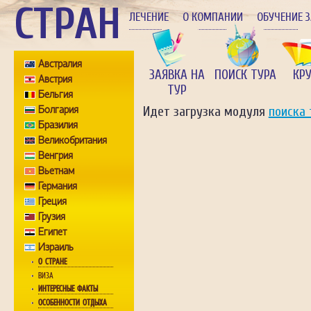
СТРАН
ЛЕЧЕНИЕ
О КОМПАНИИ
ОБУЧЕНИЕ 
Австралия
ЗАЯВКА НА
ПОИСК ТУРА
КР
Австрия
ТУР
Бельгия
Болгария
Идет загрузка модуля
поиска 
Бразилия
Великобритания
Венгрия
Вьетнам
Германия
Греция
Грузия
Египет
Израиль
О СТРАНЕ
ВИЗА
ИНТЕРЕСНЫЕ ФАКТЫ
ОСОБЕННОСТИ ОТДЫХА