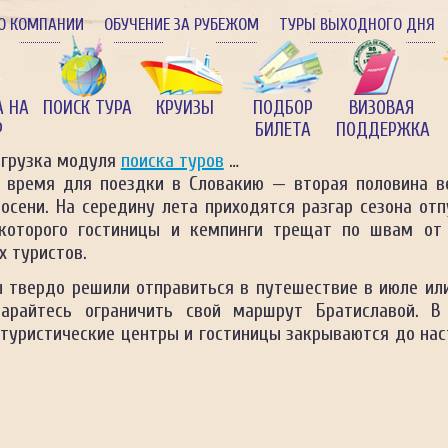
О КОМПАНИИ
ОБУЧЕНИЕ ЗА РУБЕЖОМ
ТУРЫ ВЫХОДНОГО ДНЯ
А НА
ПОИСК ТУРА
КРУИЗЫ
ПОДБОР
ВИЗОВАЯ
Р
БИЛЕТА
ПОДДЕРЖКА
агрузка модуля
поиска туров
…
 время для поездки в Словакию — вторая половина в
осени. На середину лета приходятся разгар сезона отп
которого гостиницы и кемпинги трещат по швам от
х туристов.
ы твердо решили отправиться в путешествие в июле или
арайтесь ограничить свой маршрут Братиславой. В
 туристические центры и гостиницы закрываются до нас