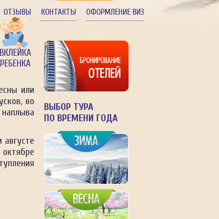
ОТЗЫВЫ
КОНТАКТЫ
ОФОРМЛЕНИЕ ВИЗ
ВКЛЕЙКА
РЕБЕНКА
есны или
усков, во
ВЫБОР ТУРА
 наплыва
ПО ВРЕМЕНИ ГОДА
 августе
 октябре
тупления